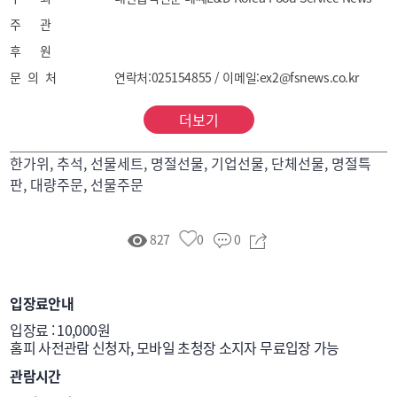
주 관
후 원
문 의 처
연락처:025154855 / 이메일:ex2@fsnews.co.kr
더보기
한가위, 추석, 선물세트, 명절선물, 기업선물, 단체선물, 명절특
판, 대량주문, 선물주문
827
0
0
입장료안내
입장료 : 10,000원

홈피 사전관람 신청자, 모바일 초청장 소지자 무료입장 가능
관람시간