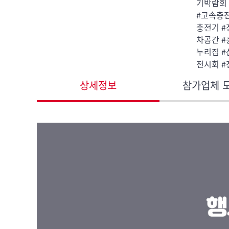
기박람회 
#고속충
충전기 
차공간 
누리집 
전시회 
상세정보
참가업체 