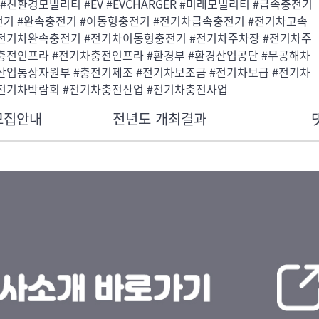
#친환경모빌리티 #EV #EVCHARGER #미래모빌리티 #급속충전기
전기 #완속충전기 #이동형충전기 #전기차급속충전기 #전기차고속
#전기차완속충전기 #전기차이동형충전기 #전기차주차장 #전기차주
#충전인프라 #전기차충전인프라 #환경부 #환경산업공단 #무공해차
#산업통상자원부 #충전기제조 #전기차보조금 #전기차보급 #전기차
#전기차박람회 #전기차충전산업 #전기차충전사업
모집안내
전년도 개최결과