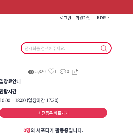
작게
기본
크게
로그인
회원가입
KOR
5,820
1
0
입장료안내
관람시간
10:00 – 18:00 (입장마감 17:30)
사전등록 바로가기
0명
의 서포터가 활동중입니다.