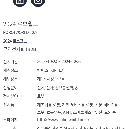
2024 로보월드
ROBOTWORLD 2024
2024 로보월드
무역전시회 (B2B)
전시기간
2024-10-23 ~ 2024-10-26
개최장소
킨텍스 (KINTEX)
세부장소
제1전시장 1~3홀
산업분야
전기/전자/정보통신/방송
전시분야
로봇
전시품목
제조업용 로봇, 개인 서비스용 로봇, 전문 서비스용 
로봇, 로봇부품, AMR, 스마트제조솔루션, 드론 등
홈페이지
http://www.robotworld.or.kr/
주 최
산업통상자원부 Ministry of Trade, Industry and Energy