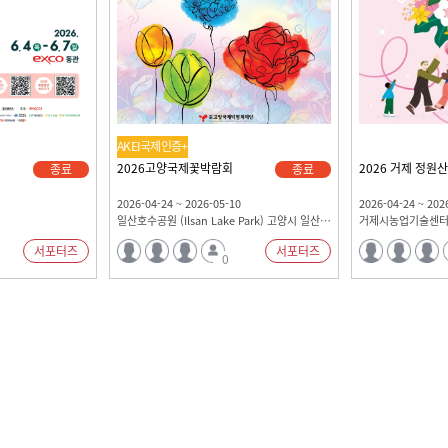
AKEI국제인증+
2026고양국제꽃박람회
2026 거제 정원
종료
종료
2026-04-24 ~ 2026-05-10
2026-04-24 ~ 202
일산호수공원 (Ilsan Lake Park) 고양시 일산호수공원(고양꽃전시관 포함)
거제시농업기술센터
서포터즈
서포터즈
0