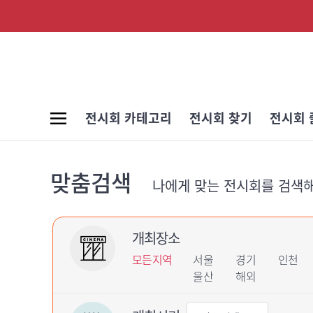
전시회 카테고리
전시회 찾기
전시회 
맞춤검색
나에게 맞는 전시회를 검색
개최장소
모든지역
서울
경기
인천
울산
해외