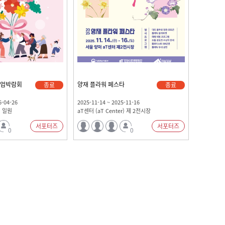
산업박람회
양재 플라워 페스타
종료
종료
6-04-26
2025-11-14 ~ 2025-11-16
 일원
aT센터 (aT Center) 제 2전시장
서포터즈
서포터즈
0
0