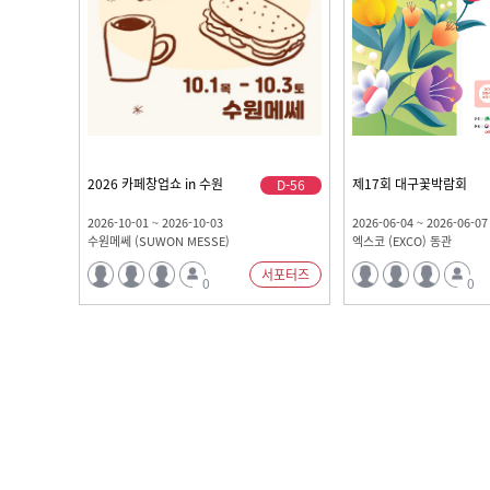
2026 카페창업쇼 in 수원
제17회 대구꽃박람회
D-56
2026-10-01 ~ 2026-10-03
2026-06-04 ~ 2026-06-07
수원메쎄 (SUWON MESSE)
엑스코 (EXCO) 동관
서포터즈
0
0