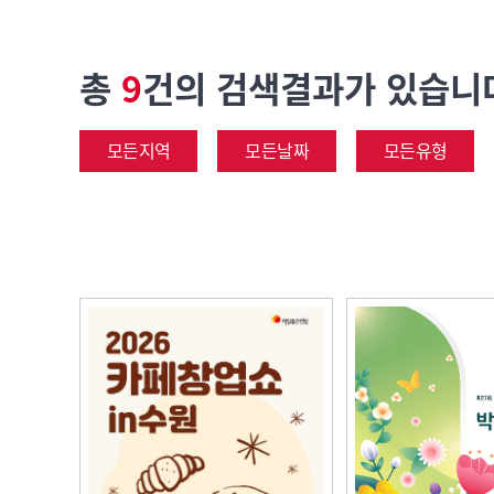
총
9
건의 검색결과가 있습니
모든지역
모든날짜
모든유형