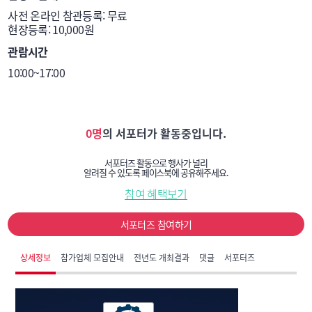
사전 온라인 참관등록: 무료

현장등록: 10,000원
관람시간
10:00~17:00
0명
의 서포터가 활동중입니다.
서포터즈 활동으로 행사가 널리
알려질 수 있도록 페이스북에 공유해주세요.
참여 혜택보기
서포터즈 참여하기
상세정보
참가업체 모집안내
전년도 개최결과
댓글
서포터즈