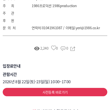
주 최
1986프로덕션 1986production
주 관
후 원
문 의 처
연락처:01041961087 / 이메일:yeri@1986.co.kr
2,240
0
0
입장료안내
관람시간
2026년 8월 22일(토)-23일(일) 10:00~17:00
사전등록 바로가기