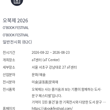
오북제 2026
O'BOOK FESTIVAL
O'BOOK FESTIVAL
일반전시회 (B2C)
전시기간
2026-08-22 ~ 2026-08-23
개최장소
aT센터 (aT Center)
세부장소
서울 서초구 강남대로 27 aT센터
산업분야
문화/예술
전시분야
미술|골동품|문화재
전시품목
오북제는 사는 즐거움과 보는 기쁨이 함께하는 도서·
문구 페스티벌'입니다. 

기억이 깃든 물건'을 한 기획전시와 다양한 도서 문구 
홈페이지
https://obookfestival.com/
페어를 함께 진행합니다.  