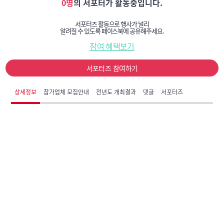
0명
의 서포터가 활동중입니다.
서포터즈 활동으로 행사가 널리
알려질 수 있도록 페이스북에 공유해주세요.
참여 혜택보기
서포터즈 참여하기
상세정보
참가업체 모집안내
전년도 개최결과
댓글
서포터즈