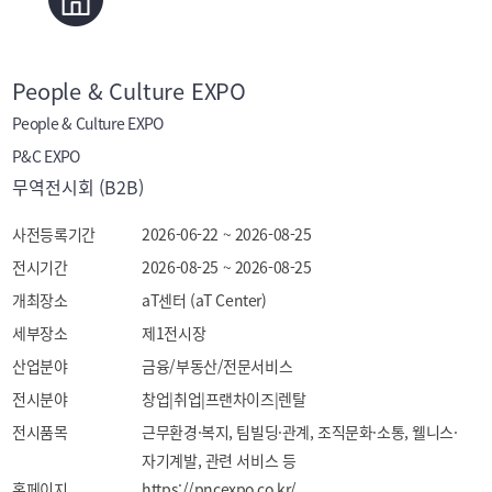
People & Culture EXPO
People & Culture EXPO
P&C EXPO
무역전시회 (B2B)
사전등록기간
2026-06-22 ~ 2026-08-25
전시기간
2026-08-25 ~ 2026-08-25
개최장소
aT센터 (aT Center)
세부장소
제1전시장
산업분야
금융/부동산/전문서비스
전시분야
창업|취업|프랜차이즈|렌탈
전시품목
근무환경·복지, 팀빌딩·관계, 조직문화·소통, 웰니스·
자기계발, 관련 서비스 등
홈페이지
https://pncexpo.co.kr/