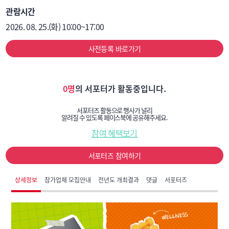
관람시간
2026. 08. 25.(화) 10:00~17:00
사전등록 바로가기
0명
의 서포터가 활동중입니다.
서포터즈 활동으로 행사가 널리
알려질 수 있도록 페이스북에 공유해주세요.
참여 혜택보기
서포터즈 참여하기
상세정보
참가업체 모집안내
전년도 개최결과
댓글
서포터즈