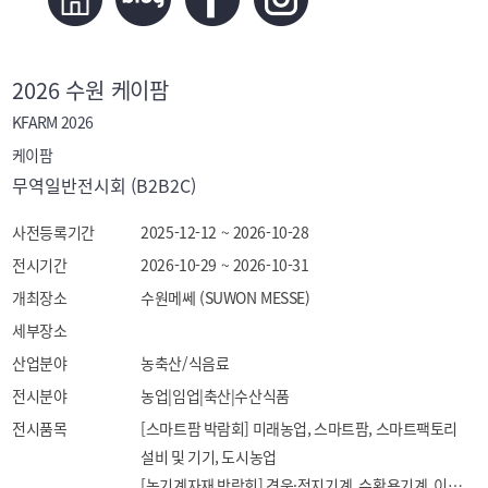
2026 수원 케이팜
KFARM 2026
케이팜
무역일반전시회 (B2B2C)
사전등록기간
2025-12-12 ~ 2026-10-28
전시기간
2026-10-29 ~ 2026-10-31
개최장소
수원메쎄 (SUWON MESSE)
세부장소
산업분야
농축산/식음료
전시분야
농업|임업|축산|수산식품
전시품목
[스마트팜 박람회] 미래농업, 스마트팜, 스마트팩토리 
설비 및 기기, 도시농업

[농기계자재 박람회] 경운·정지기계, 수확용기계, 이양·