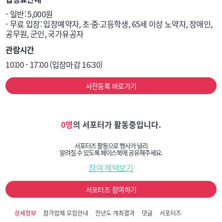
- 일반: 5,000원 

- 무료 입장: 입장예약자, 초·중·고등학생, 65세 이상 노약자, 장애인, 
공무원, 군인, 국가유공자
관람시간
10:00 - 17:00 (입장마감 16:30)
사전등록 바로가기
0명
의 서포터가 활동중입니다.
서포터즈 활동으로 행사가 널리
알려질 수 있도록 페이스북에 공유해주세요.
참여 혜택보기
서포터즈 참여하기
상세정보
참가업체 모집안내
전년도 개최결과
댓글
서포터즈