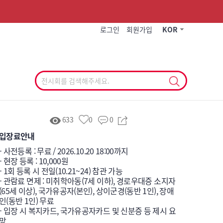
작게
기본
크게
로그인
회원가입
KOR
633
0
0
입장료안내
- 사전등록 : 무료 / 2026.10.20 18:00까지

- 현장 등록 : 10,000원

- 1회 등록 시 전일(10.21~24) 참관 가능

- 관람료 면제 : 미취학아동(7세 이하), 경로우대증 소지자
(65세 이상), 국가유공자(본인), 상이군경(동반 1인), 장애
인(동반 1인) 무료

- 입장 시 복지카드, 국가유공자카드 및 신분증 등 제시 요
망