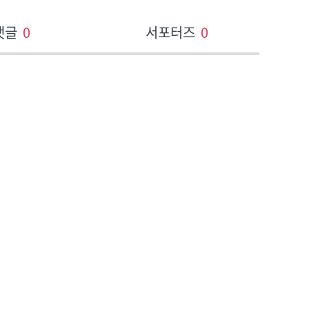
댓글
0
서포터즈
0