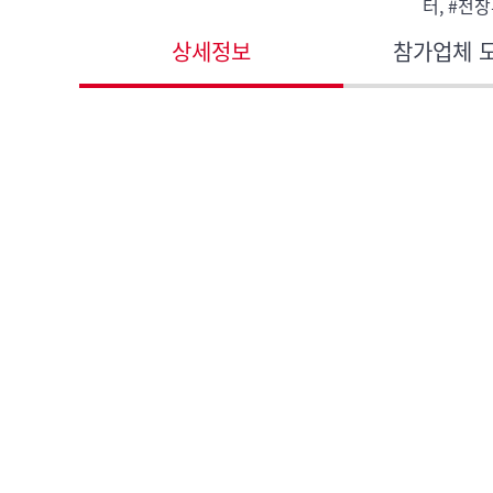
터, #전장
상세정보
참가업체 