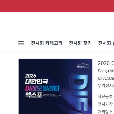
전시회 카테고리
전시회 찾기
전시회 
202
Daegu Int
DIFA2026
무역전시회
사전등록
전시기간
개최장소