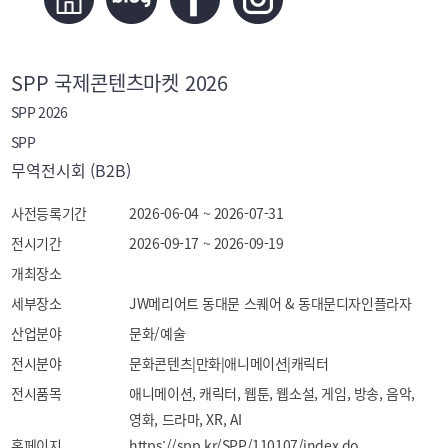
SPP 국제콘텐츠마켓 2026
SPP 2026
SPP
무역전시회 (B2B)
사전등록기간
2026-06-04 ~ 2026-07-31
전시기간
2026-09-17 ~ 2026-09-19
개최장소
세부장소
JW메리어트 동대문 스퀘어 & 동대문디자인플라자
산업분야
문화/예술
전시분야
문화콘텐츠|만화|애니메이션|캐릭터
전시품목
애니메이션, 캐릭터, 웹툰, 웹소설, 게임, 방송, 음악, 
영화, 드라마, XR, AI
홈페이지
https://spp.kr/SPP/110107/index.do