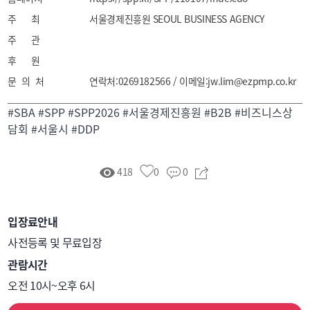
주 최
서울경제진흥원 SEOUL BUSINESS AGENCY
주 관
후 원
문 의 처
연락처:0269182566 / 이메일:jw.lim@ezpmp.co.kr
#SBA #SPP #SPP2026 #서울경제진흥원 #B2B #비즈니스상
담회 #서울시 #DDP
418
0
0
입장료안내
사전등록 및 무료입장
관람시간
오전 10시~오후 6시