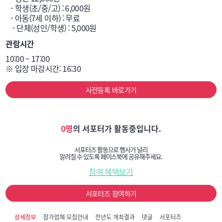
   - 학생(초/중/고) : 6,000원

   - 아동(7세 이하) : 무료

    - 단체(성인/학생) : 5,000원
관람시간
10:00 ~ 17:00

※ 입장 마감시간: 16:30 
사전등록 바로가기
0명
의 서포터가 활동중입니다.
서포터즈 활동으로 행사가 널리
알려질 수 있도록 페이스북에 공유해주세요.
참여 혜택보기
서포터즈 참여하기
상세정보
참가업체 모집안내
전년도 개최결과
댓글
서포터즈