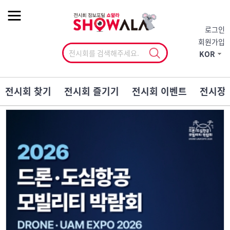
작게
기본
크게
로그인
회원가입
KOR
전시회 찾기
전시회 즐기기
전시회 이벤트
전시장