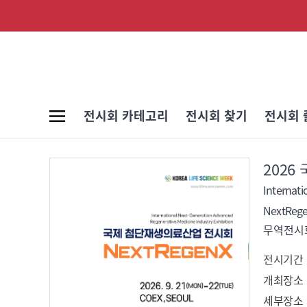
전시회 카테고리
전시회 찾기
전시회 
202
NextRege
무역전시회
전시기간
개최장소
세부장소