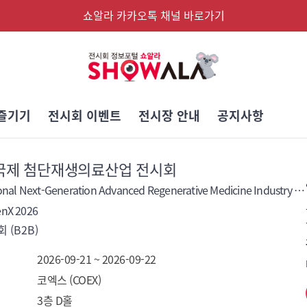
쇼알라 카카오톡 채널 바로가기
즐기기
전시회 이벤트
전시장 안내
공지사항
6 국제 첨단재생의료산업 전시회
International Next-Generation Advanced Regenerative Medicine Industry Exhibition 2026
nX 2026
 (B2B)
2026-09-21 ~ 2026-09-22
코엑스 (COEX)
3층 D홀