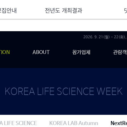
모집안내
전년도 개최결과