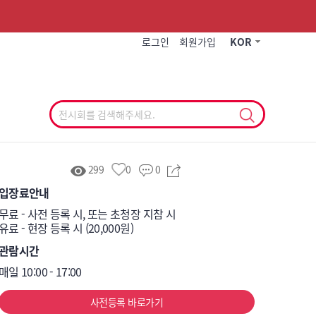
작게
기본
크게
로그인
회원가입
KOR
299
0
0
입장료안내
무료 - 사전 등록 시, 또는 초청장 지참 시 

유료 - 현장 등록 시 (20,000원)
관람시간
매일 10:00 - 17:00
사전등록 바로가기