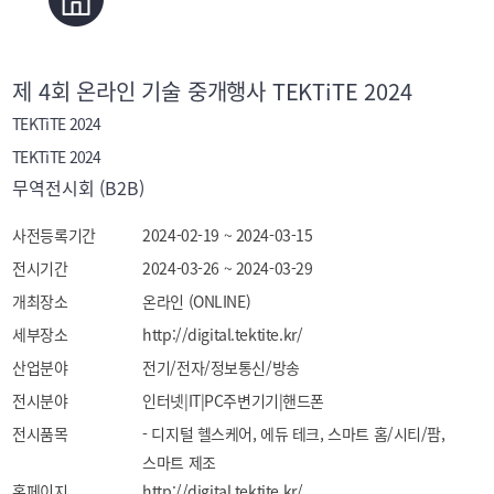
제 4회 온라인 기술 중개행사 TEKTiTE 2024
TEKTiTE 2024
TEKTiTE 2024
무역전시회 (B2B)
사전등록기간
2024-02-19 ~ 2024-03-15
전시기간
2024-03-26 ~ 2024-03-29
개최장소
온라인 (ONLINE)
세부장소
http://digital.tektite.kr/
산업분야
전기/전자/정보통신/방송
전시분야
인터넷|IT|PC주변기기|핸드폰
전시품목
- 디지털 헬스케어, 에듀 테크, 스마트 홈/시티/팜, 
스마트 제조
홈페이지
http://digital.tektite.kr/