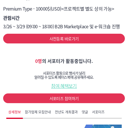
Premium Type - 10000$(USD)<프로젝트별 별도 상의 가능>
관람시간
3/26 ~ 3/29 (09:00 ~ 18:00) B2B Marketplace 및 e-워크숍 진행
사전등록 바로가기
0명
의 서포터가 활동중입니다.
서포터즈 활동으로 행사가 널리
알려질 수 있도록 페이스북에 공유해주세요.
참여 혜택보기
서포터즈 참여하기
상세정보
참가업체 모집안내
전년도 개최결과
댓글
서포터즈