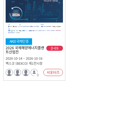
AKEI국제인증
2026 국제해양에너지플랜
D-69
트산업전
2026-10-14 ~ 2026-10-16
벡스코 (BEXCO) 제1전시장
서포터즈
0