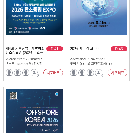
제4회 기후산업국제박람회
2026 배터리 코리아
D-41
D-46
탄소중립관 (2026 탄소중립
EXPO)
2026-09-16 ~ 2026-09-18
2026-09-21 ~ 2026-09-21
벡스코 (BEXCO) 제1전시장
코엑스 (COEX) 그랜드볼룸(1F)
서포터즈
서포터즈
0
0