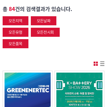
총
84
건의 검색결과가 있습니다.
모든지역
모든날짜
모든유형
모든전시회
모든품목