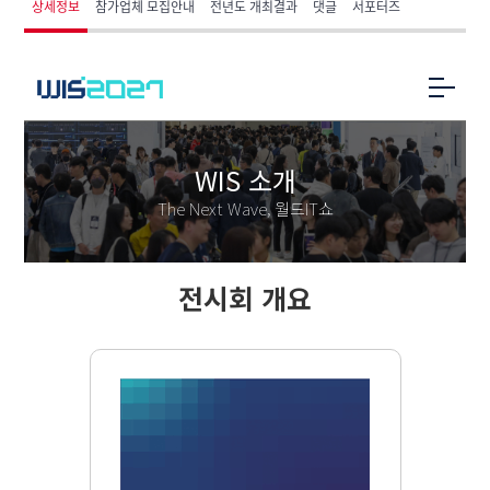
상세정보
참가업체 모집안내
전년도 개최결과
댓글
서포터즈