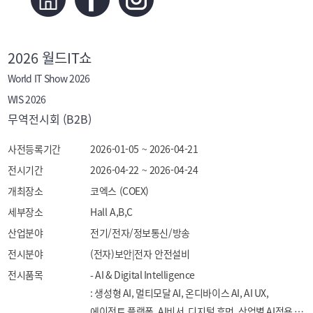
2026 월드IT쇼
World IT Show 2026
WIS 2026
무역전시회 (B2B)
사전등록기간
2026-01-05 ~ 2026-04-21
전시기간
2026-04-22 ~ 2026-04-24
개최장소
코엑스 (COEX)
세부장소
Hall A,B,C
산업분야
전기/전자/정보통신/방송
전시분야
(전자)보안|전자 안전설비
전시품목
- AI & Digital Intelligence

: 생성형 AI, 멀티모달 AI, 온디바이스 AI, AI UX, 
에이전트 플랫폼, AI비서, 디지털 휴먼, 산업별 AI적용 