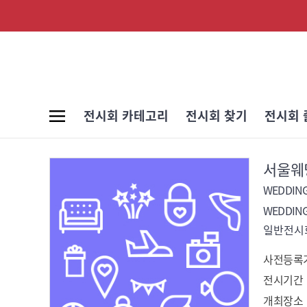
전시회 카테고리
전시회 찾기
전시회 
서울웨딩
WEDDING
WEDDING
일반전시회
사전등록
전시기간
개최장소