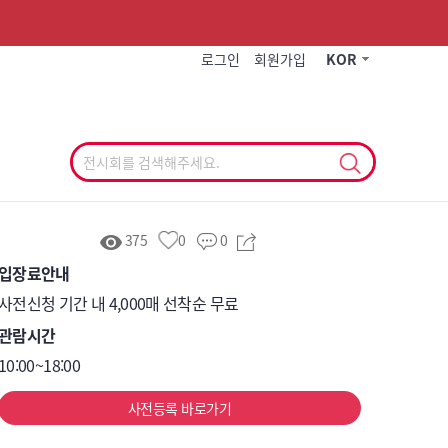
작게
기본
크게
로그인
회원가입
KOR
375
0
0
입장료안내
사전신청 기간 내 4,000매 선착순 무료
관람시간
10:00~18:00
사전등록 바로가기