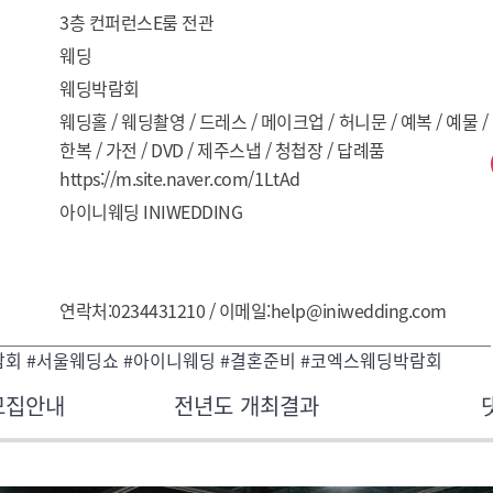
3층 컨퍼런스E룸 전관
웨딩
웨딩박람회
웨딩홀 / 웨딩촬영 / 드레스 / 메이크업 / 허니문 / 예복 / 예물 / 
한복 / 가전 / DVD / 제주스냅 / 청첩장 / 답례품
https://m.site.naver.com/1LtAd
아이니웨딩 INIWEDDING
연락처:0234431210 / 이메일:help@iniwedding.com
람회 #서울웨딩쇼 #아이니웨딩 #결혼준비 #코엑스웨딩박람회
모집안내
전년도 개최결과