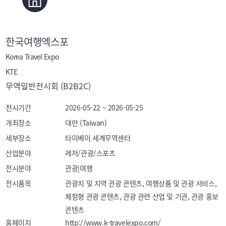
한국여행엑스포
Korea Travel Expo
KTE
무역일반전시회 (B2B2C)
전시기간
2026-05-22 ~ 2026-05-25
개최장소
대만 (Taiwan)
세부장소
타이베이 세계무역센터
산업분야
레저/관광/스포츠
전시분야
관광|여행
전시품목
관광지 및 지역 관광 콘텐츠, 여행상품 및 관광 서비스, 
체험형 관광 콘텐츠, 관광 관련 산업 및 기관, 관광 홍보 
콘텐츠
홈페이지
http://www.k-travelexpo.com/