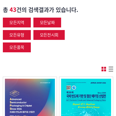
총
43
건의 검색결과가 있습니다.
모든지역
모든날짜
모든유형
모든전시회
모든품목