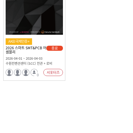
AKEI국제인증+
2026 스마트 SMT&PCB 어
종료
셈블리
2026-04-01 ~ 2026-04-03
수원컨벤션센터 (SCC) 전관 + 로비
서포터즈
0