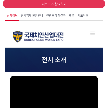
서포터즈 참여하기
상세정보
참가업체 모집안내
전년도 개최결과
댓글
서포터즈