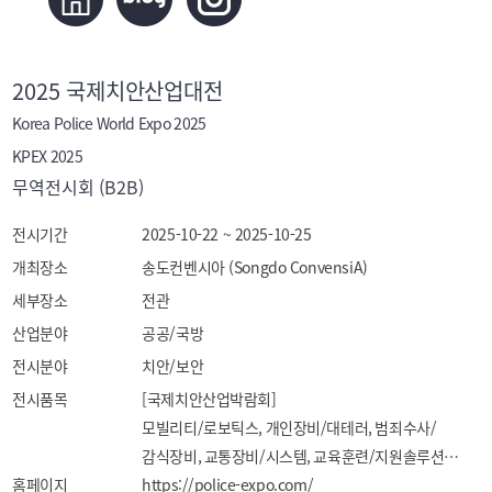
2025 국제치안산업대전
Korea Police World Expo 2025
KPEX 2025
무역전시회 (B2B)
전시기간
2025-10-22 ~ 2025-10-25
개최장소
송도컨벤시아 (Songdo ConvensiA)
세부장소
전관
산업분야
공공/국방
전시분야
치안/보안
전시품목
[국제치안산업박람회]

모빌리티/로보틱스, 개인장비/대테러, 범죄수사/
감식장비, 교통장비/시스템, 교육훈련/지원솔루션

홈페이지
[국제보안산업박람회]

https://police-expo.com/