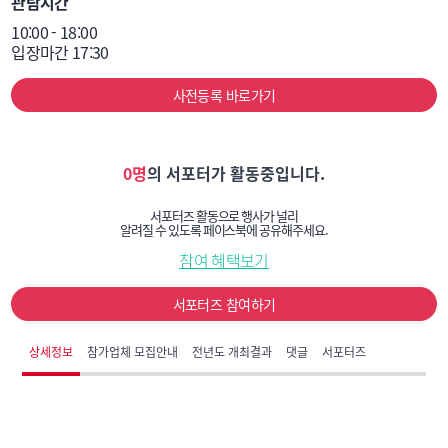
관람시간
10:00 - 18:00

사전등록 바로가기
0명
의 서포터가 활동중입니다.
서포터즈 활동으로 행사가 널리
알려질 수 있도록 페이스북에 공유해주세요.
참여 혜택보기
서포터즈 참여하기
상세정보
참가업체 모집안내
전년도 개최결과
댓글
서포터즈