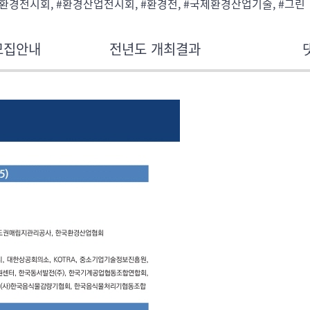
#환경전시회, #환경산업전시회, #환경전, #국제환경산업기술, #그린
모집안내
전년도 개최결과