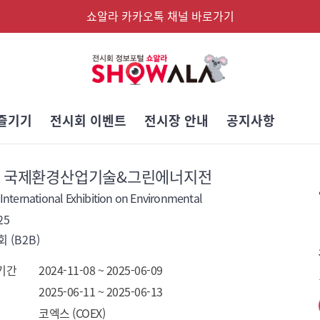
쇼알라 카카오톡 채널 바로가기
즐기기
전시회 이벤트
전시장 안내
공지사항
회 국제환경산업기술&그린에너지전
International Exhibition on Environmental
  - 
25
 (B2B)
기간
2024-11-08 ~ 2025-06-09
2025-06-11 ~ 2025-06-13
코엑스 (COEX)