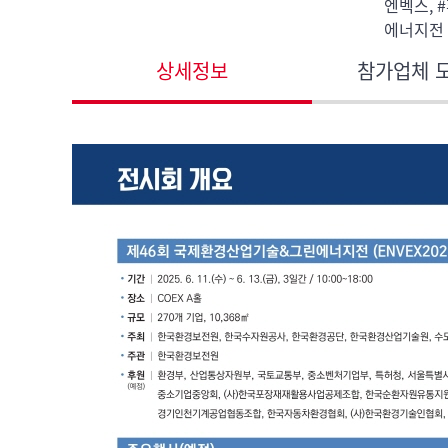
엔벡스, 
에너지전
상세정보
참가업체 