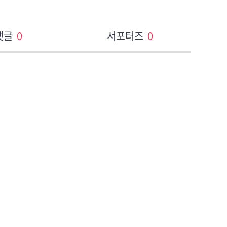
댓글
0
서포터즈
0