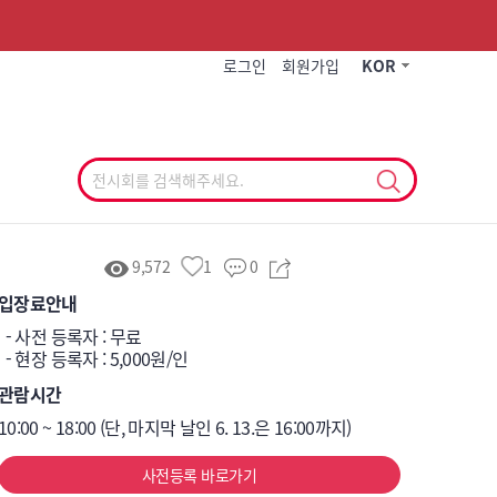
작게
기본
크게
로그인
회원가입
KOR
9,572
1
0
입장료안내
사전 등록자 : 무료

  - 현장 등록자 : 5,000원/인 
관람시간
10:00 ~ 18:00 (단, 마지막 날인 6. 13.은 16:00까지)
사전등록 바로가기