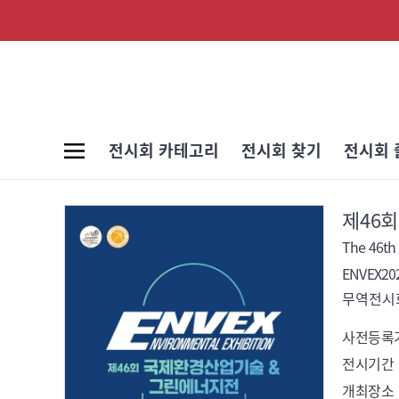
전시회 카테고리
전시회 찾기
전시회 
제46
The 46th 
ENVEX20
무역전시회
사전등록
전시기간
개최장소