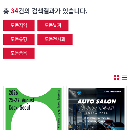
총
34
건의 검색결과가 있습니다.
모든지역
모든날짜
모든유형
모든전시회
모든품목