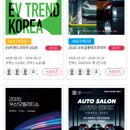
AKEI국제인증+
AKEI국제인증
EV트렌드코리아 2026
2026 오토살롱테크코리아
D-18
D-77
2026-08-25 ~ 2026-08-27
2026-10-23 ~ 2026-10-25
코엑스 (COEX) 코엑스 A,B1홀
킨텍스 (KINTEX) 제 2전시장
서포터즈
서포터즈
0
0