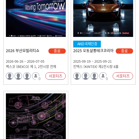
AKEI국제인증
2026 부산모빌리티쇼
2025 오토살롱테크코리아
종료
종료
2026-06-26 ~ 2026-07-05
2025-09-19 ~ 2025-09-21
벡스코 (BEXCO) 제 1, 2전시장 전체
킨텍스 (KINTEX) 제2전시장 8홀
서포터즈
서포터즈
0
0