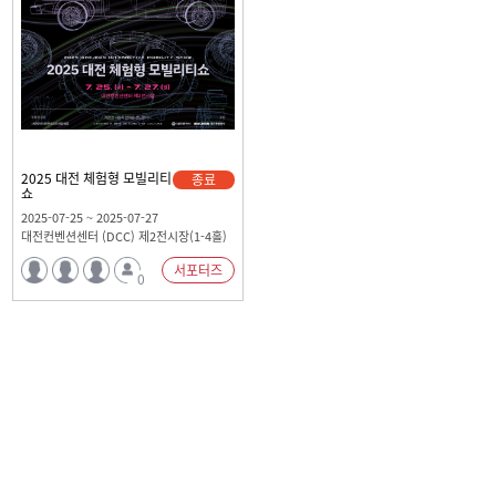
2025 대전 체험형 모빌리티
종료
쇼
2025-07-25 ~ 2025-07-27
대전컨벤션센터 (DCC) 제2전시장(1-4홀)
서포터즈
0