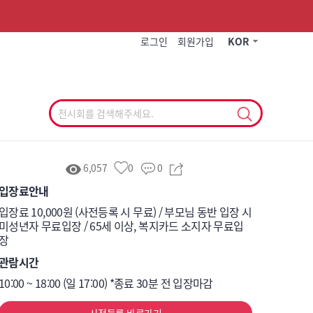
작게
기본
크게
로그인
회원가입
KOR
6,057
0
0
입장료안내
입장료 10,000원 (사전등록 시 무료) / 부모님 동반 입장 시 
미성년자 무료입장 / 65세 이상, 복지카드 소지자 무료입
장
관람시간
10:00 ~ 18:00 (일 17:00) *종료 30분 전 입장마감