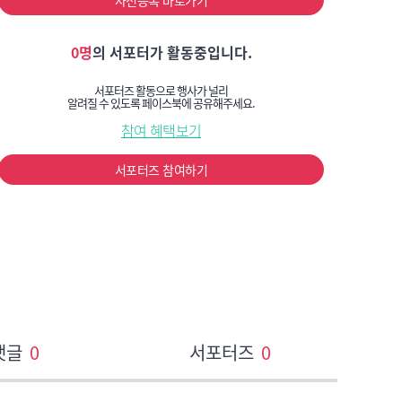
사전등록 바로가기
0명
의 서포터가 활동중입니다.
서포터즈 활동으로 행사가 널리
알려질 수 있도록 페이스북에 공유해주세요.
참여 혜택보기
서포터즈 참여하기
댓글
0
서포터즈
0