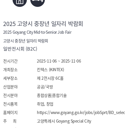
2025 고양시 중장년 일자리 박람회
2025 Goyang City Mid‑to‑Senior Job Fair
고양시 중장년 일자리 박람회
일반전시회 (B2C)
전시기간
2025-11-06 ~ 2025-11-06
개최장소
킨텍스 (KINTEX)
세부장소
제 2전시장 6C홀
산업분야
공공/국방
전시분야
종합상품|종합기술
전시품목
취업, 창업
홈페이지
https://www.goyang.go.kr/jobs/jobSprt/BD_select
주 최
고양특례시 Goyang Special City