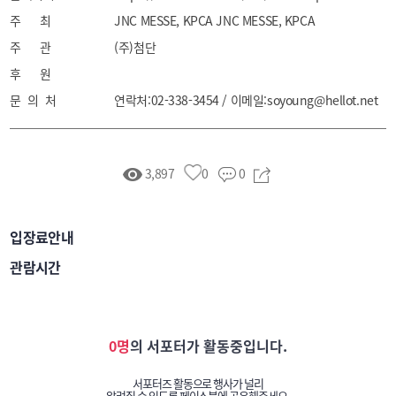
주 최
JNC MESSE, KPCA JNC MESSE, KPCA
주 관
(주)첨단
후 원
문 의 처
연락처:02-338-3454 / 이메일:soyoung@hellot.net
3,897
0
0
입장료안내
관람시간
0명
의 서포터가 활동중입니다.
서포터즈 활동으로 행사가 널리
알려질 수 있도록 페이스북에 공유해주세요.