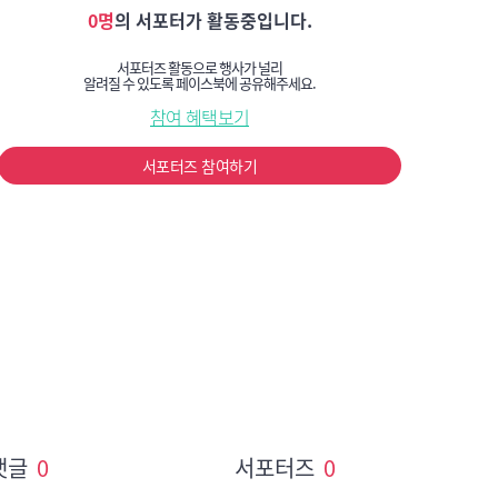
0명
의 서포터가 활동중입니다.
서포터즈 활동으로 행사가 널리
알려질 수 있도록 페이스북에 공유해주세요.
참여 혜택보기
서포터즈 참여하기
댓글
0
서포터즈
0