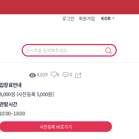
작게
기본
크게
로그인
회원가입
KOR
8,029
0
0
입장료안내
8,000원 (사전등록 5,000원)
관람시간
10:00~18:00
사전등록 바로가기