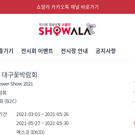
쇼알라 카카오톡 채널 바로가기
즐기기
전시회 이벤트
전시장 안내
공지사항
회 대구꽃박람회
ower Show 2021
람회
 (B2C)
기간
2021-03-01 ~ 2021-05-26
2021-05-27 ~ 2021-05-30
엑스코 (EXCO)