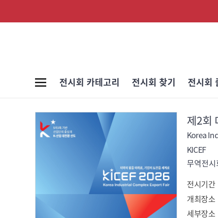
전시회 카테고리
전시회 찾기
전시회 
제2회
Korea Ind
KICEF
무역전시회
전시기간
개최장소
세부장소