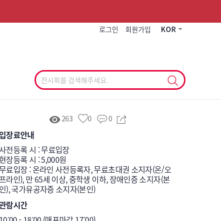
작게
기본
크게
로그인
회원가입
KOR
263
0
0
입장료안내
사전등록 시 : 무료입장

현장등록 시 : 5,000원

무료입장 : 온라인 사전등록자, 무료초대권 소지자(온/오
프라인), 만 65세 이상, 중학생 이하, 장애인증 소지자(본
인), 국가유공자증 소지자(본인)
관람시간
10:00 - 18:00 (매표마감 17:00)