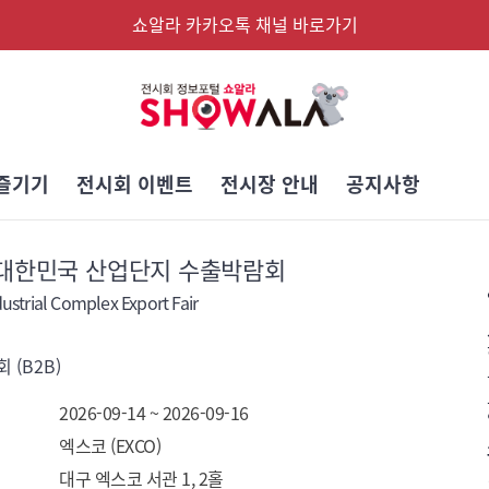
쇼알라 카카오톡 채널 바로가기
즐기기
전시회 이벤트
전시장 안내
공지사항
 대한민국 산업단지 수출박람회
ustrial Complex Export Fair
 (B2B)
2026-09-14 ~ 2026-09-16
엑스코 (EXCO)
대구 엑스코 서관 1, 2홀