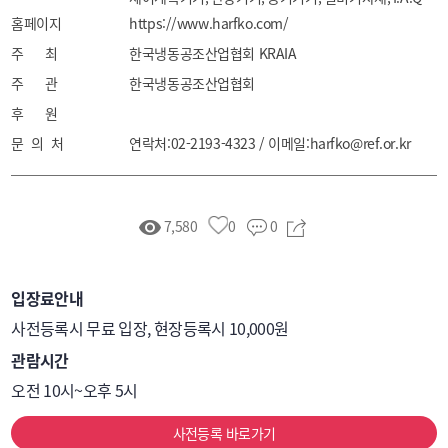
홈페이지
클린룸
https://www.harfko.com/
주 최
한국냉동공조산업협회 KRAIA
주 관
한국냉동공조산업협회
후 원
문 의 처
연락처:02-2193-4323 / 이메일:harfko@ref.or.kr
7,580
0
0
입장료안내
사전등록시 무료 입장, 현장등록시 10,000원
관람시간
오전 10시~오후 5시
사전등록 바로가기