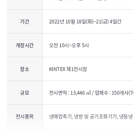
기간
2022년 10월 18일(화)~21(금) 4일간
개장시간
오전 10시~오후 5시
장소
KINTEX 제1전시장
규모
전시면적 : 13,446 ㎡ / 업체수 : 150개사(700
전시품목
냉매압축기, 냉방 및 공기조화기기, 냉동냉장기기
특별관 운영
K-Air 특별관, Cold Chain 특별관, The Bui