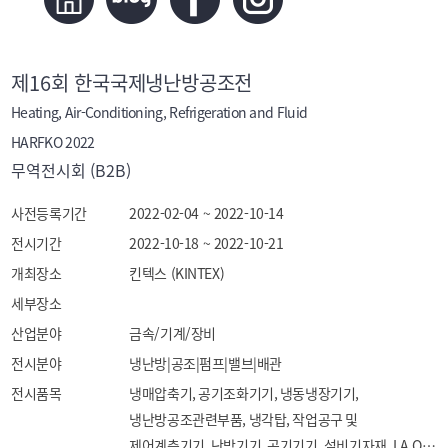
제16회 한국국제냉난방공조전
Heating, Air-Conditioning, Refrigeration and Fluid
HARFKO 2022
무역전시회 (B2B)
사전등록기간
2022-02-04 ~ 2022-10-14
전시기간
2022-10-18 ~ 2022-10-21
개최장소
킨텍스 (KINTEX)
세부장소
산업분야
금속/기계/장비
전시분야
냉난방|공조|펌프|밸브|배관
전시품목
냉매압축기, 공기조화기기, 냉동냉장기기, 
냉난방공조관련부품, 냉각탑, 작업공구 및 
제어계측기기, 난방기기, 공기기기, 설비기자재, I.A.Q, 