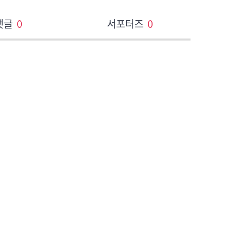
댓글
0
서포터즈
0