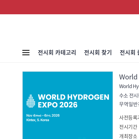
전시회 카테고리
전시회 찾기
전시회 
World
World Hy
수소 전시회
무역일반전
사전등록
전시기간
개최장소