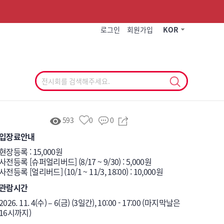
작게
기본
크게
로그인
회원가입
KOR
593
0
0
입장료안내
현장등록 : 15,000원

사전등록 [슈퍼얼리버드] (8/17 ~ 9/30) : 5,000원

사전등록 [얼리버드] (10/1 ~ 11/3, 18:00) : 10,000원
관람시간
2026. 11. 4(수) – 6(금) (3일간), 10:00 - 17:00 (마지막날은 