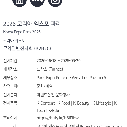
2026 코리아 엑스포 파리
Korea Expo Paris 2026
코리아 엑스포
무역일반전시회 (B2B2C)
전시기간
2026-06-18 ~ 2026-06-20
개최장소
프랑스 (France)
세부장소
Paris Expo Porte de Versailles Pavilion 5
산업분야
문화/예술
전시분야
이벤트산업|문화행사
전시품목
K-Content | K-Food | K-Beauty | K-Lifestyle | K-
TechㅣK-Edu
홈페이지
https://buly.kr/H6iEiKw
주 최
코리아 엑스포 조직 위원회 Korea Expo Organizing Committee