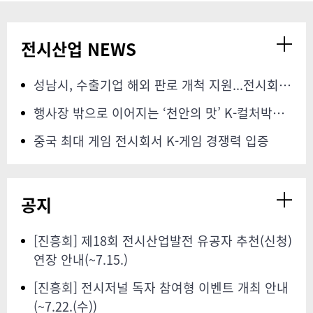
전시산업 NEWS
성남시, 수출기업 해외 판로 개척 지원...전시회 참가비 최대 500만원
행사장 밖으로 이어지는 ‘천안의 맛’ K-컬처박람회, 미식관광 연계
중국 최대 게임 전시회서 K-게임 경쟁력 입증
공지
[진흥회] 제18회 전시산업발전 유공자 추천(신청)
연장 안내(~7.15.)
[진흥회] 전시저널 독자 참여형 이벤트 개최 안내
(~7.22.(수))