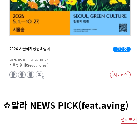
2026 서울국제정원박람회
이
진행중
2026-05-01 ~ 2026-10-27
2
서울숲 일대(Seoul Forest)
1
서포터즈
0
쇼알라 NEWS PICK(feat.aving)
전체보기