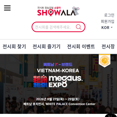
작게
기본
크게
로그인
회원가입
KOR
전시회 찾기
전시회 즐기기
전시회 이벤트
전시장
2
/