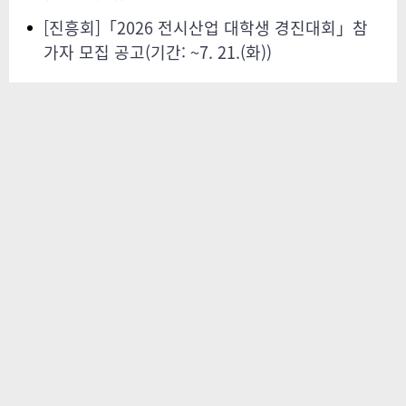
[진흥회]「2026 전시산업 대학생 경진대회」참
가자 모집 공고(기간: ~7. 21.(화))