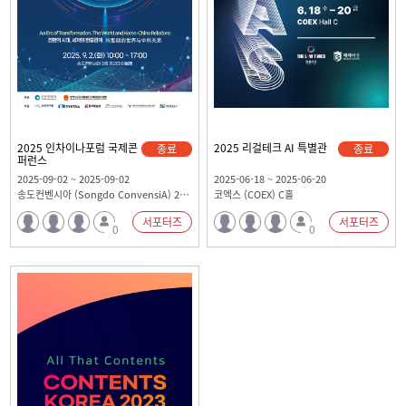
2025 인차이나포럼 국제콘
2025 리걸테크 AI 특별관
종료
종료
퍼런스
2025-09-02 ~ 2025-09-02
2025-06-18 ~ 2025-06-20
송도컨벤시아 (Songdo ConvensiA) 2층 프리미어볼룸
코엑스 (COEX) C홀
서포터즈
서포터즈
0
0