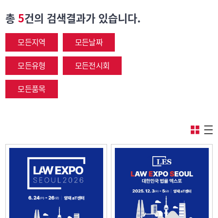
총
5
건의 검색결과가 있습니다.
모든지역
모든날짜
모든유형
모든전시회
모든품목