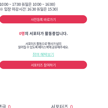
10:00 ~ 17:00 (6일은 10:00 ~ 16:00)

※ 입장 마감시간: 16:30 (6일은 15:30)
사전등록 바로가기
0명
의 서포터가 활동중입니다.
서포터즈 활동으로 행사가 널리
알려질 수 있도록 페이스북에 공유해주세요.
참여 혜택보기
서포터즈 참여하기
댓글
0
서포터즈
0