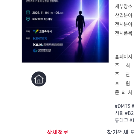
세부장소
산업분야
전시분야
전시품목
홈페이지
주 최
주 관
후 원
문 의 처
#DMTS 
시회 #B2
듀테크 #
상세정보
참가업체 