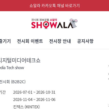
쇼알라 카카오톡 채널 바로가기
즐기기
전시회 이벤트
전시장 안내
공지사항
6 디지털미디어테크쇼
edia Tech show
시회 (B2B2C)
   
   -
기간
2026-07-01 ~ 2026-10-31
   
2026-11-04 ~ 2026-11-06
킨텍스 (KINTEX)