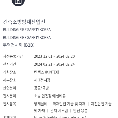
건축소방방재산업전
BUILDING FIRE SAFETY KOREA
BUILDING FIRE SAFETY KOREA
무역전시회 (B2B)
사전등록기간
2023-12-01 ~ 2024-02-20
전시기간
2024-02-21 ~ 2024-02-24
개최장소
킨텍스 (KINTEX)
세부장소
제 1전시장
산업분야
공공/국방
전시분야
소방|안전장비|설비류
전시품목
방재설비 ｜ 화재안전 기술 및 자재 ｜ 지진안전 기술 
및 자재 ｜ 관제 시스템 ｜ 안전 용품
홈페이지
https://buildingfiresafety.co.kr/