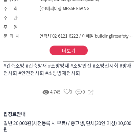
주 최
(주)메쎄이상 MESSE ESANG
주 관
후 원
문 의 처
연락처:02-6121-6222 / 이메일:buildingfiresafety@esgroup.net
더보기
#건축소방 #건축방재 #소방방재 #소방안전 #소방전시회 #방재
전시회 #안전전시회 #소방방재전시회
4,745
0
0
입장료안내
일반 20,000원(사전등록 시 무료) / 중고생, 단체(20인 이상) 10,000
원
