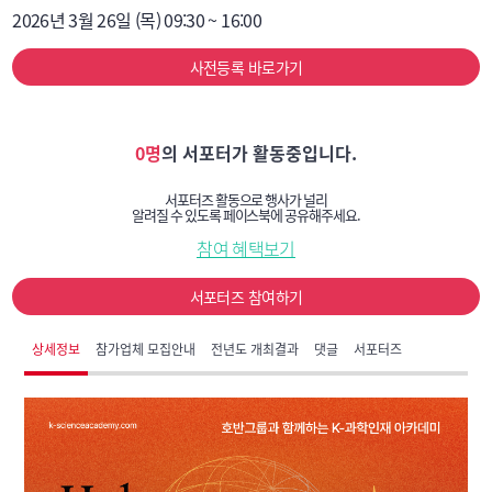
2026년 3월 26일 (목) 09:30 ~ 16:00
사전등록 바로가기
0명
의 서포터가 활동중입니다.
서포터즈 활동으로 행사가 널리
알려질 수 있도록 페이스북에 공유해주세요.
참여 혜택보기
서포터즈 참여하기
상세정보
참가업체 모집안내
전년도 개최결과
댓글
서포터즈