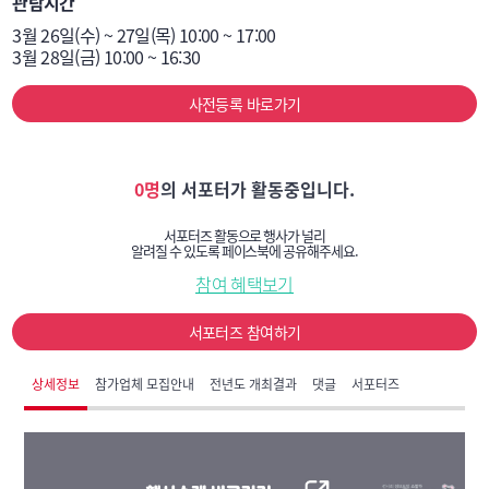
관람시간
3월 26일(수) ~ 27일(목) 10:00 ~ 17:00

3월 28일(금) 10:00 ~ 16:30
사전등록 바로가기
0명
의 서포터가 활동중입니다.
서포터즈 활동으로 행사가 널리
알려질 수 있도록 페이스북에 공유해주세요.
참여 혜택보기
서포터즈 참여하기
상세정보
참가업체 모집안내
전년도 개최결과
댓글
서포터즈