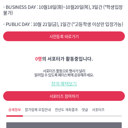
- BUSINESS DAY : 10월18일(화)~10월20일(목), 3일간 (*학생입장
불가)

- PUBLIC DAY : 10월 21일(금), 1일간 (*고등학생 이상만 입장가능)
사전등록 바로가기
0명
의 서포터가 활동중입니다.
서포터즈 활동으로 행사가 널리
알려질 수 있도록 페이스북에 공유해주세요.
참여 혜택보기
서포터즈 참여하기
상세정보
참가업체 모집안내
전년도 개최결과
댓글
서포터즈