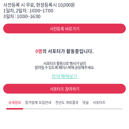
사전등록 시 무료, 현장등록시 10,000원

1일차, 2일차 : 10:00~17:00

3일차 : 10:00~16:00
사전등록 바로가기
0명
의 서포터가 활동중입니다.
서포터즈 활동으로 행사가 널리
알려질 수 있도록 페이스북에 공유해주세요.
참여 혜택보기
서포터즈 참여하기
상세정보
참가업체 모집안내
전년도 개최결과
댓글
서포터즈