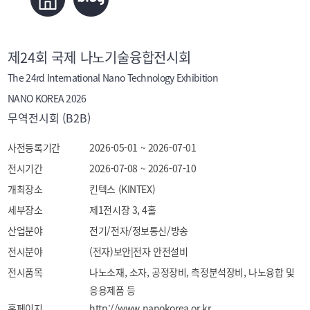
제24회 국제 나노기술융합전시회
The 24rd International Nano Technology Exhibition
NANO KOREA 2026
무역전시회 (B2B)
사전등록기간
2026-05-01 ~ 2026-07-01
전시기간
2026-07-08 ~ 2026-07-10
개최장소
킨텍스 (KINTEX)
세부장소
제1전시장 3, 4홀
산업분야
전기/전자/정보통신/방송
전시분야
(전자)보안|전자 안전설비
전시품목
나노소재, 소자, 공정장비, 측정분석장비, 나노융합 및 
응용제품 등
홈페이지
http://www.nanokorea.or.kr