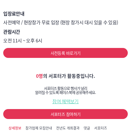
입장료안내
사전예약 / 현장참가 무료 입장 (현장 참가시 대시 있을 수 있음)
관람시간
오전 11시 ~ 오후 6시
사전등록 바로가기
0명
의 서포터가 활동중입니다.
서포터즈 활동으로 행사가 널리
알려질 수 있도록 페이스북에 공유해주세요.
참여 혜택보기
서포터즈 참여하기
상세정보
참가업체 모집안내
전년도 개최결과
댓글
서포터즈