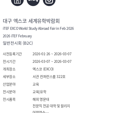
대구 엑스코 세계유학박람회
iTEF EXCO World Study Abroad Fair in Feb 2026
2026 iTEF February
일반전시회 (B2C)
사전등록기간
2026-01-26 ~ 2026-03-07
전시기간
2026-03-07 ~ 2026-03-07
개최장소
엑스코 (EXCO)
세부장소
서관 컨퍼런스룸 322호
산업분야
교육
전시분야
교육|유학
전시품목
해외 명문대

전문직 전공 대학 및 컬리지

어학연수
