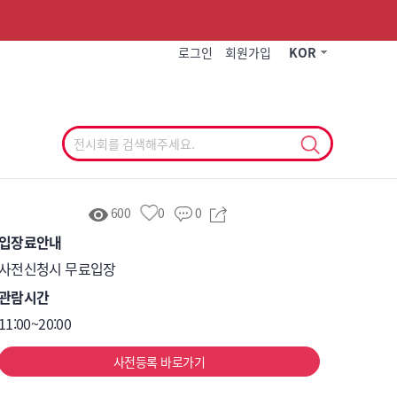
작게
기본
크게
로그인
회원가입
KOR
600
0
0
입장료안내
사전신청시 무료입장
관람시간
11:00~20:00
사전등록 바로가기