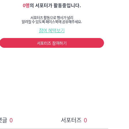
0명
의 서포터가 활동중입니다.
서포터즈 활동으로 행사가 널리
알려질 수 있도록 페이스북에 공유해주세요.
참여 혜택보기
서포터즈 참여하기
6.php
댓글
0
서포터즈
0