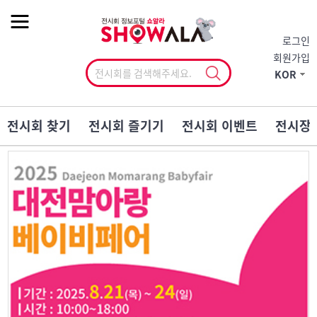
작게
기본
크게
로그인
회원가입
KOR
전시회 찾기
전시회 즐기기
전시회 이벤트
전시장