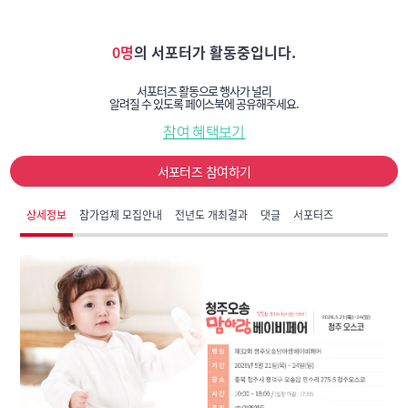
0명
의 서포터가 활동중입니다.
서포터즈 활동으로 행사가 널리
알려질 수 있도록 페이스북에 공유해주세요.
참여 혜택보기
서포터즈 참여하기
상세정보
참가업체 모집안내
전년도 개최결과
댓글
서포터즈