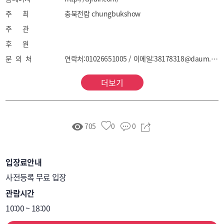
주 최
충북전람 chungbukshow
주 관
후 원
문 의 처
연락처:01026651005 / 이메일:38178318@daum.net
더보기
705
0
0
입장료안내
사전등록 무료 입장
관람시간
10:00 ~ 18:00