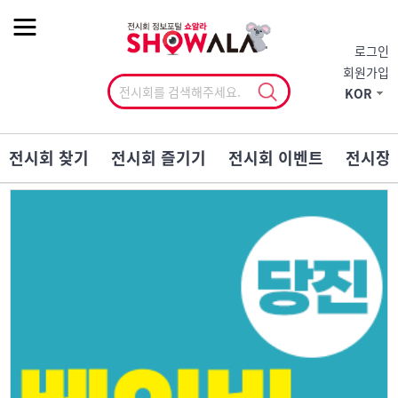
작게
기본
크게
로그인
회원가입
KOR
전시회 찾기
전시회 즐기기
전시회 이벤트
전시장