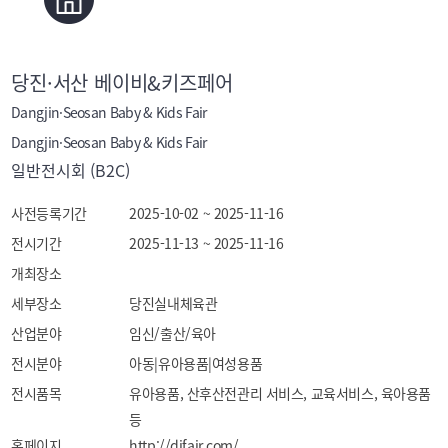
당진·서산 베이비&키즈페어
Dangjin·Seosan Baby & Kids Fair
Dangjin·Seosan Baby & Kids Fair
일반전시회 (B2C)
사전등록기간
2025-10-02 ~ 2025-11-16
전시기간
2025-11-13 ~ 2025-11-16
개최장소
세부장소
당진실내체육관
산업분야
임신/출산/육아
전시분야
아동|유아용품|여성용품
전시품목
유아용품, 산후산전관리 서비스, 교육서비스, 육아용품 
등
홈페이지
http://djfair.com/