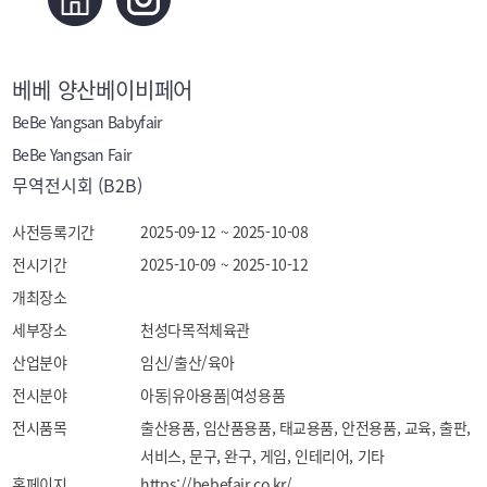
베베 양산베이비페어
BeBe Yangsan Babyfair
BeBe Yangsan Fair
무역전시회 (B2B)
사전등록기간
2025-09-12 ~ 2025-10-08
전시기간
2025-10-09 ~ 2025-10-12
개최장소
세부장소
천성다목적체육관
산업분야
임신/출산/육아
전시분야
아동|유아용품|여성용품
전시품목
출산용품, 임산품용품, 태교용품, 안전용품, 교육, 출판, 
서비스, 문구, 완구, 게임, 인테리어, 기타
홈페이지
https://bebefair.co.kr/