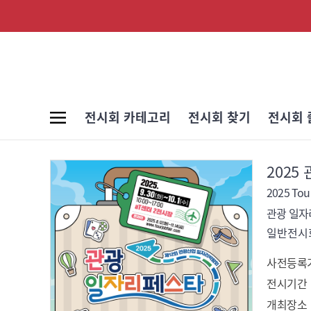
전시회 카테고리
전시회 찾기
전시회 
2025
2025 Tou
관광 일
일반전시회
사전등록
전시기간
개최장소