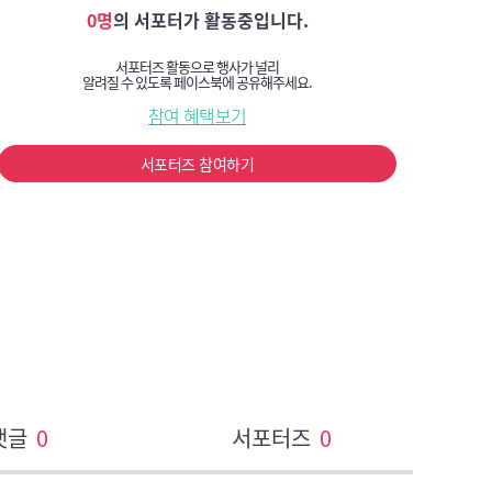
0명
의 서포터가 활동중입니다.
서포터즈 활동으로 행사가 널리
알려질 수 있도록 페이스북에 공유해주세요.
참여 혜택보기
서포터즈 참여하기
댓글
0
서포터즈
0