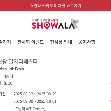
쇼알라 카카오톡 채널 바로가기
즐기기
전시회 이벤트
전시장 안내
공지사항
 관광 일자리페스타
rism Job Festa
자리페스타
 (B2C)
기간
2025-08-12 ~ 2025-09-29
2025-09-30 ~ 2025-10-01
aT센터 (aT Center)