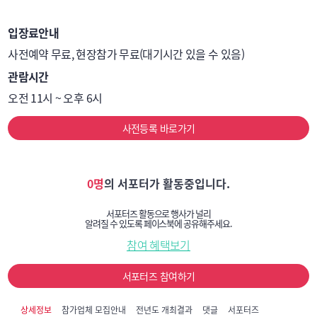
입장료안내
사전예약 무료, 현장참가 무료(대기시간 있을 수 있음)
관람시간
오전 11시 ~ 오후 6시
사전등록 바로가기
0명
의 서포터가 활동중입니다.
서포터즈 활동으로 행사가 널리
알려질 수 있도록 페이스북에 공유해주세요.
참여 혜택보기
서포터즈 참여하기
상세정보
참가업체 모집안내
전년도 개최결과
댓글
서포터즈