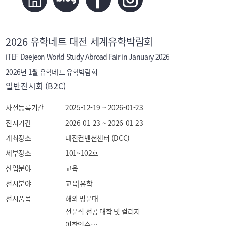
2026 유학네트 대전 세계유학박람회
iTEF Daejeon World Study Abroad Fair in January 2026
2026년 1월 유학네트 유학박람회
일반전시회 (B2C)
사전등록기간
2025-12-19 ~ 2026-01-23
전시기간
2026-01-23 ~ 2026-01-23
개최장소
대전컨벤션센터 (DCC)
세부장소
101~102호
산업분야
교육
전시분야
교육|유학
전시품목
해외 명문대

전문직 전공 대학 및 컬리지

어학연수
