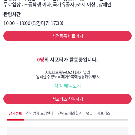
무료입장 : 초등학생 이하, 국가유공자, 65세 이상 , 장애인
관람시간
10:00 ~ 18:00 (입장마감 17:30)
사전등록 바로가기
0명
의 서포터가 활동중입니다.
서포터즈 활동으로 행사가 널리
알려질 수 있도록 페이스북에 공유해주세요.
참여 혜택보기
서포터즈 참여하기
상세정보
참가업체 모집안내
전년도 개최결과
댓글
서포터즈