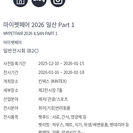
마이펫페어 2026 일산 Part 1
MYPETFAIR 2026 ILSAN PART 1
마이펫페어
일반전시회 (B2C)
사전등록기간
2025-12-10 ~ 2026-01-15
전시기간
2026-01-16 ~ 2026-01-18
개최장소
킨텍스 (KINTEX)
세부장소
제2전시장 7홀
산업분야
레저/관광/스포츠
전시분야
취미|기호|반려동물
전시품목
펫푸드 : 사료, 간식, 영양제 등

펫리빙 : 하우스, 매트, 식기, 위생/배변용품, 펫테리어 등

펫웨어 : 의류, 악세서리 등
