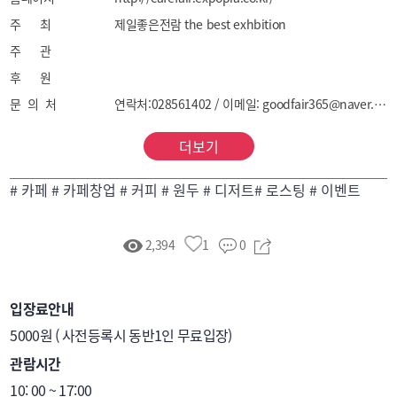
주 최
제일좋은전람 the best exhbition
주 관
후 원
문 의 처
연락처:028561402 / 이메일: goodfair365@naver.com
더보기
# 카페 # 카페창업 # 커피 # 원두 # 디저트# 로스팅 # 이벤트
2,394
1
0
입장료안내
5000원 ( 사전등록시 동반1인 무료입장)
관람시간
10: 00 ~ 17:00