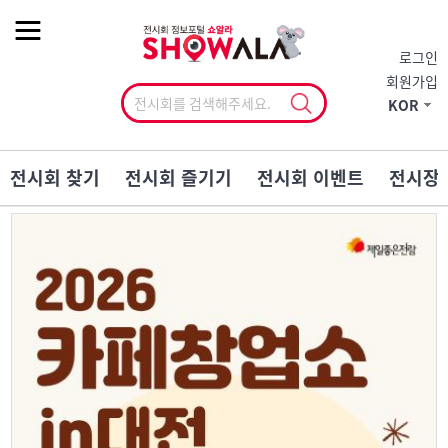
작게
기본
크게
로그인
회원가입
KOR
전시회 찾기
전시회 즐기기
전시회 이벤트
전시장