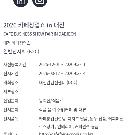
2026 카페창업쇼 in 대전
CAFE BUSINESS SHOW FAIR IN DAEJEON
대전 카페창업쇼
일반전시회 (B2C)
사전등록기간
2025-12-01 ~ 2026-03-11
전시기간
2026-03-12 ~ 2026-03-14
개최장소
대전컨벤션센터 (DCC)
세부장소
산업분야
농축산/식음료
전시분야
식품|음료|주류|커피 및 다류
전시품목
카페창업컨설팅, 디저트 납품, 원두 납품, 커피머신, 
로스팅기 , 인테리어, 커피관련 용품
홈페이지
http://cafefair.expopia.co.kr/