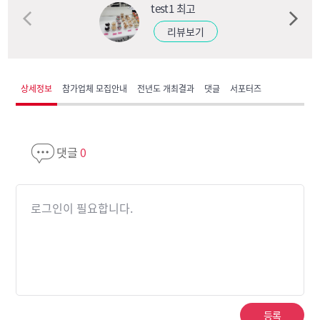
test1 최고
test
리뷰보기
리뷰
상세정보
참가업체 모집안내
전년도 개최결과
댓글
서포터즈
댓글
0
로그인이 필요합니다.
등록