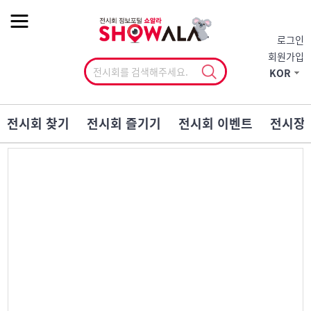
작게
기본
크게
로그인
회원가입
KOR
전시회 찾기
전시회 즐기기
전시회 이벤트
전시장