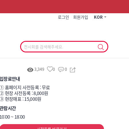
작게
기본
크게
로그인
회원가입
KOR
3,349
0
0
입장료안내
① 홈페이지 사전등록 : 무료 

② 현장 사전등록 : 8,000원

③ 현장매표 : 15,000원
관람시간
10:00 ~ 18:00