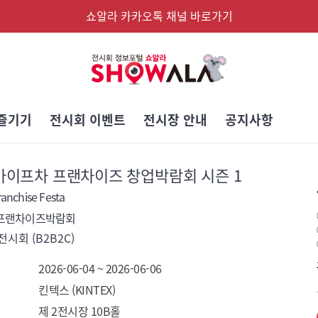
쇼알라 카카오톡 채널 바로가기
즐기기
전시회 이벤트
전시장 안내
공지사항
 마이프차 프랜차이즈 창업박람회 시즌 1
anchise Festa
프랜차이즈박람회
시회 (B2B2C)
2026-06-04 ~ 2026-06-06
킨텍스 (KINTEX)
제 2전시장 10B홀